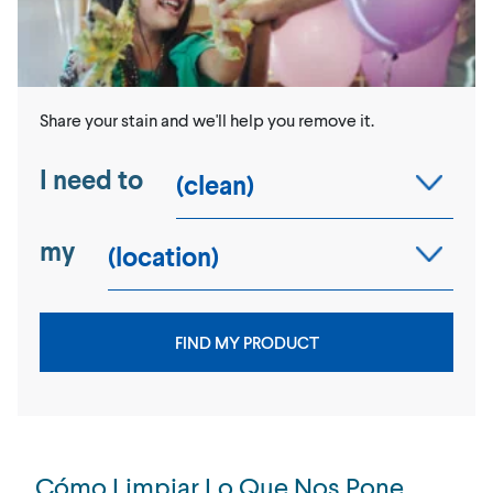
Share your stain and we'll help you remove it.
I need to
my
FIND MY PRODUCT
Cómo Limpiar Lo Que Nos Pone