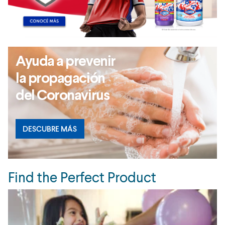
Ayuda a prevenir
la propagación
del Coronavirus
DESCUBRE MÁS
Find the Perfect Product