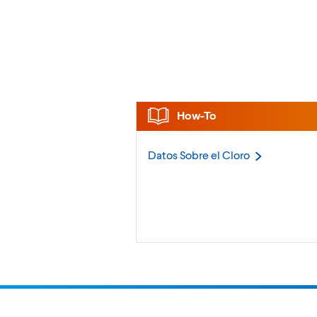
How-To
Datos Sobre el
Cloro