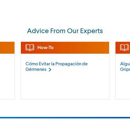
Advice From Our Experts
How-To
Cómo Evitar la Propagación de
Algu
Gérmenes
Grip