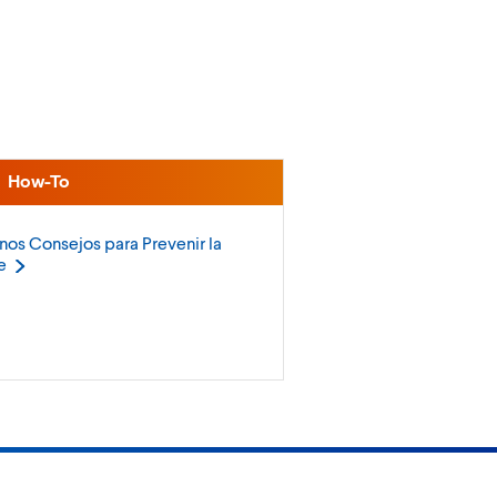
How-To
nos Consejos para Prevenir la
e