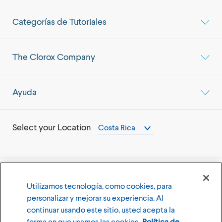
Categorías de Tutoriales
The Clorox Company
Ayuda
Select your Location
Costa Rica
Utilizamos tecnología, como cookies, para
©
2026
The Clorox Company
personalizar y mejorar su experiencia. Al
continuar usando este sitio, usted acepta la
Terms of Use
Privacy Policy
forma en que usamos las cookies.
Política de