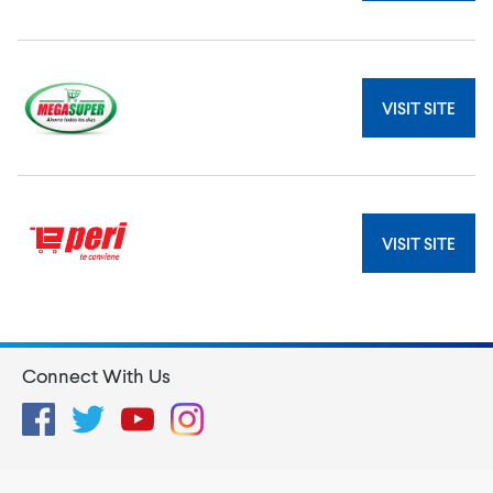
VISIT SITE
VISIT SITE
Connect With Us
Facebook
Twitter
YouTube
Instagram