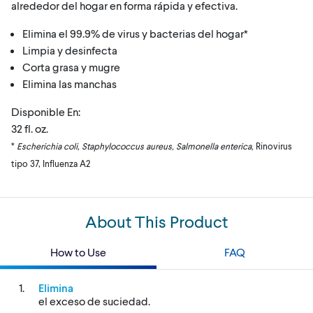
alrededor del hogar en forma rápida y efectiva.
Elimina el 99.9% de virus y bacterias del hogar*
Limpia y desinfecta
Corta grasa y mugre
Elimina las manchas
Disponible En:
32 fl. oz.
*
Escherichia coli, Staphylococcus aureus, Salmonella enterica,
Rinovirus
tipo 37, Influenza A2
About This Product
How to Use
FAQ
Elimina
el exceso de suciedad.