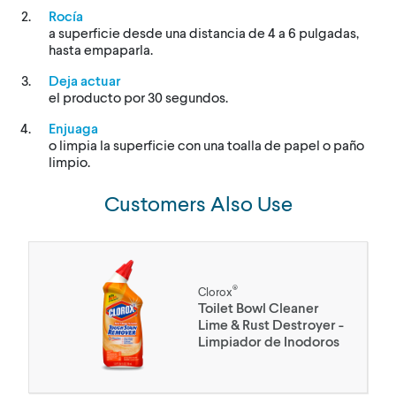
Rocía
a superficie desde una distancia de 4 a 6 pulgadas,
hasta empaparla.
Deja actuar
el producto por 30 segundos.
Enjuaga
o limpia la superficie con una toalla de papel o paño
limpio.
Customers Also Use
®
Clorox
Toilet Bowl Cleaner
Lime & Rust Destroyer -
Limpiador de Inodoros