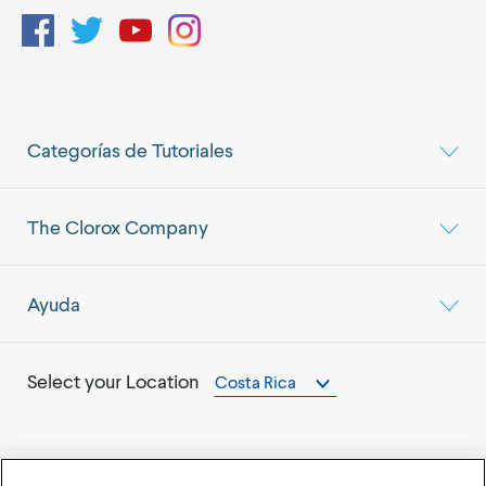
Facebook
Twitter
YouTube
Instagram
Categorías de Tutoriales
The Clorox Company
Ayuda
Select your Location
Costa Rica